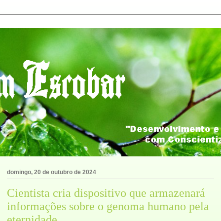
domingo, 20 de outubro de 2024
Cientista cria dispositivo que armazenará
informações sobre o genoma humano pela
eternidade