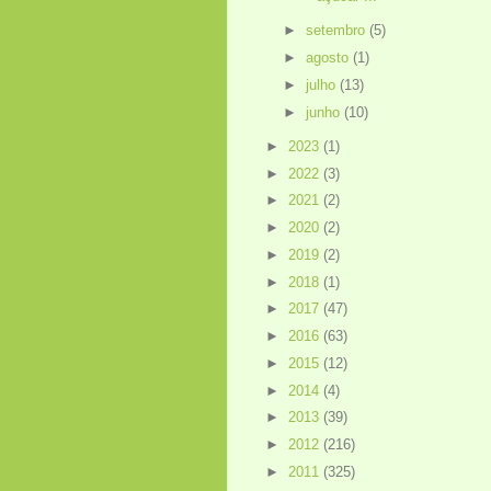
►
setembro
(5)
►
agosto
(1)
►
julho
(13)
►
junho
(10)
►
2023
(1)
►
2022
(3)
►
2021
(2)
►
2020
(2)
►
2019
(2)
►
2018
(1)
►
2017
(47)
►
2016
(63)
►
2015
(12)
►
2014
(4)
►
2013
(39)
►
2012
(216)
►
2011
(325)